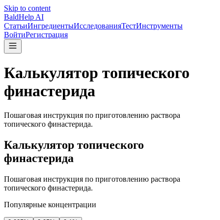
Skip to content
BaldHelp AI
Статьи
Ингредиенты
Исследования
Тест
Инструменты
Войти
Регистрация
Калькулятор топического
финастерида
Пошаговая инструкция по приготовлению раствора
топического финастерида.
Калькулятор топического
финастерида
Пошаговая инструкция по приготовлению раствора
топического финастерида.
Популярные концентрации