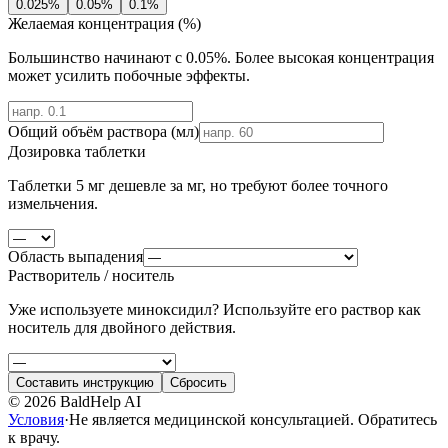
0.025
%
0.05
%
0.1
%
Желаемая концентрация (%)
Большинство начинают с 0.05%. Более высокая концентрация
может усилить побочные эффекты.
Общий объём раствора (мл)
Дозировка таблетки
Таблетки 5 мг дешевле за мг, но требуют более точного
измельчения.
Область выпадения
Растворитель / носитель
Уже используете миноксидил? Используйте его раствор как
носитель для двойного действия.
Составить инструкцию
Сбросить
©
2026
BaldHelp AI
Условия
·
Не является медицинской консультацией. Обратитесь
к врачу.